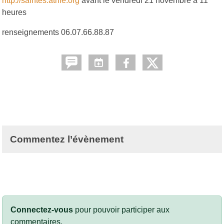
http://saintes.athle.org
avant le vendredi 21 novembre a 11
heures
renseignements 06.07.66.88.87
Commentez l’évènement
Connectez-vous
pour pouvoir participer aux
commentaires.