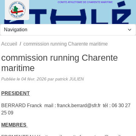
COMITE ATHLETISME DE CHARENTE MARITIME
Panneau de gestion des cookies
Accueil
commission running Charente maritime
commission running Charente
maritime
Publiée le
04 févr. 2026
par
patrick JULIEN
PRESIDENT
BERRARD Franck mail : franck.berrard@sfr.fr tél : 06 30 27
25 09
MEMBRES