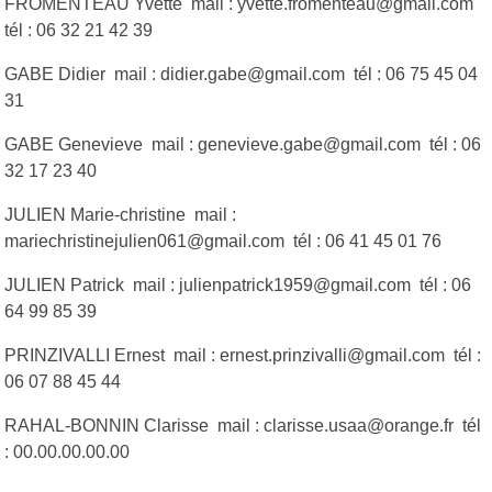
FROMENTEAU Yvette mail : yvette.fromenteau@gmail.com
tél : 06 32 21 42 39
GABE Didier mail : didier.gabe@gmail.com tél : 06 75 45 04
31
GABE Genevieve mail : genevieve.gabe@gmail.com tél : 06
32 17 23 40
JULIEN Marie-christine mail :
mariechristinejulien061@gmail.com tél : 06 41 45 01 76
JULIEN Patrick mail : julienpatrick1959@gmail.com tél : 06
64 99 85 39
PRINZIVALLI Ernest mail : ernest.prinzivalli@gmail.com tél :
06 07 88 45 44
RAHAL-BONNIN Clarisse mail : clarisse.usaa@orange.fr tél
: 00.00.00.00.00