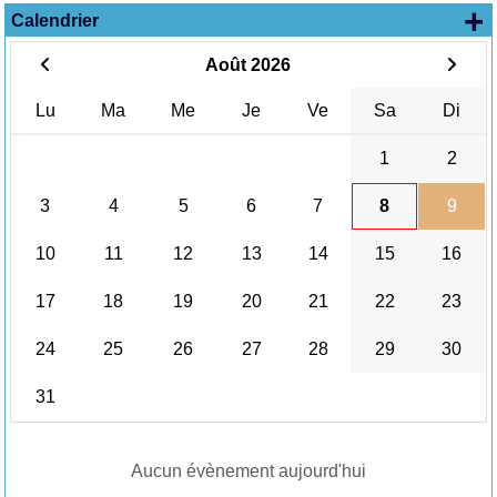
+
Calendrier
Août 2026
Lu
Ma
Me
Je
Ve
Sa
Di
1
2
3
4
5
6
7
8
9
10
11
12
13
14
15
16
17
18
19
20
21
22
23
24
25
26
27
28
29
30
31
Aucun évènement aujourd'hui